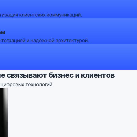
тизация клиентских коммуникаций.
ам
нтеграцией и надёжной архитектурой.
ые связывают бизнес и клиентов
е цифровых технологий