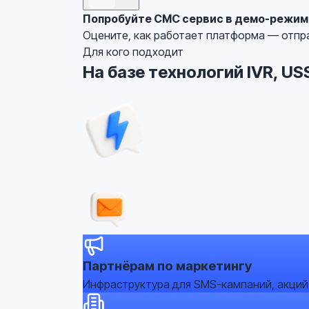
Попробуйте СМС сервис в демо-режим
Оцените, как работает платформа — отпр
Для кого подходит
На базе технологий IVR, U
Партнёрам по маркетингу
Инфраструктура для SMS-кампаний, акций