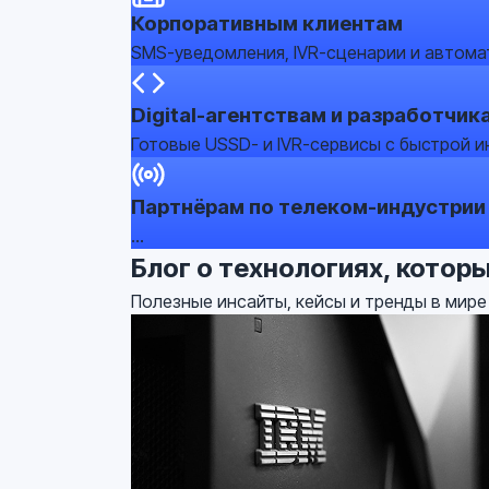
Корпоративным клиентам
SMS-уведомления, IVR-сценарии и автома
Digital-агентствам и разработчик
Готовые USSD- и IVR-сервисы с быстрой и
Партнёрам по телеком-индустрии
...
Блог о технологиях, котор
Полезные инсайты, кейсы и тренды в мир