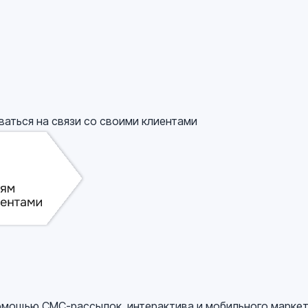
ваться на связи со своими клиентами
омощью СМС-рассылок, интерактива и мобильного маркет