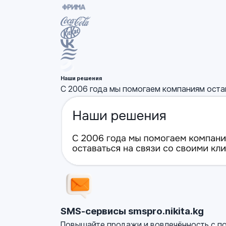
Наши решения
С 2006 года мы помогаем компаниям оста
SMS-сервисы smspro.nikita.kg
Повышайте продажи и вовлечённость с п