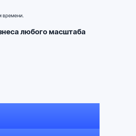
м времени.
изнеса любого масштаба