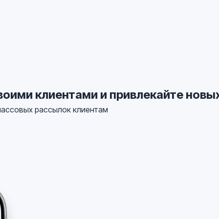
воими клиентами и привлекайте новы
массовых рассылок клиентам