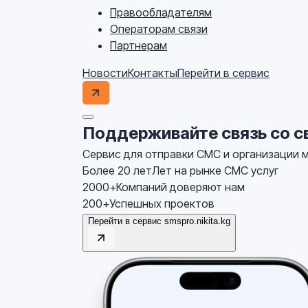
Правообладателям
Операторам связи
Партнерам
Новости
Контакты
Перейти в сервис
Поддерживайте связь со с
Сервис для отправки СМС и организации 
Более 20 лет
Лет на рынке СМС услуг
2000+
Компаний доверяют нам
200+
Успешных проектов
Перейти в сервис smspro.nikita.kg